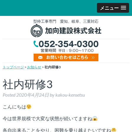
メニュー
型枠工事専門 愛知、岐阜、三重対応
トップページ
>
お知らせ
>
社内研修3
社内研修3
Posted
2020年4月24日
by
kakou-kensetsu
こんにちは
今は世界規模で大変な状態が続いてますね
各自出来ることをやり、困難を乗り越えたいですね