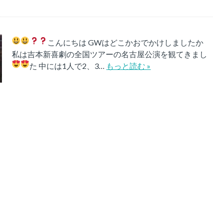
こんにちは
GWはどこかおでかけしましたか
私は吉本新喜劇の全国ツアーの名古屋公演を観てきまし
た
中には1人で2、3…
もっと読む »