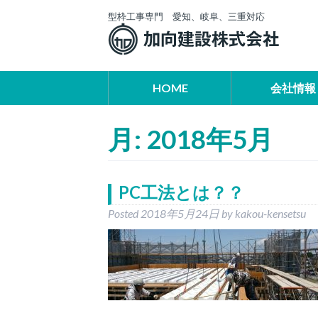
型枠工事専門 愛知、岐阜、三重対応
HOME
会社情報
月:
2018年5月
PC工法とは？？
Posted
2018年5月24日
by
kakou-kensetsu